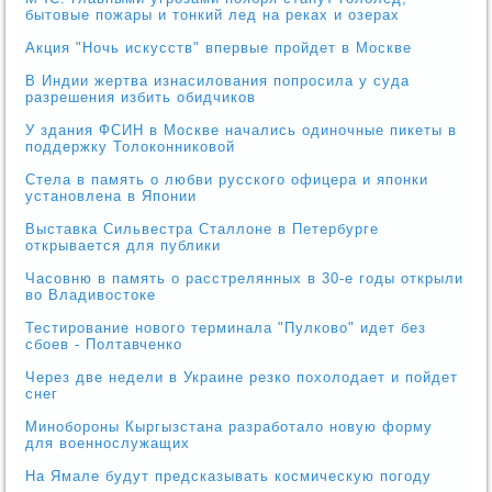
бытовые пожары и тонкий лед на реках и озерах
Акция "Ночь искусств" впервые пройдет в Москве
В Индии жертва изнасилования попросила у суда
разрешения избить обидчиков
У здания ФСИН в Москве начались одиночные пикеты в
поддержку Толоконниковой
Стела в память о любви русского офицера и японки
установлена в Японии
Выставка Сильвестра Сталлоне в Петербурге
открывается для публики
Часовню в память о расстрелянных в 30-е годы открыли
во Владивостоке
Тестирование нового терминала "Пулково" идет без
сбоев - Полтавченко
Через две недели в Украине резко похолодает и пойдет
снег
Минобороны Кыргызстана разработало новую форму
для военнослужащих
На Ямале будут предсказывать космическую погоду