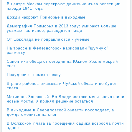
В центре Москвы перекроют движение из-за репетиции
парада 1941 года
Дожди накроют Приморье в выходные
Демография Приморья в 2013 году: умирают больше,
уезжают активнее, разводятся чаще
От шоколада не поправляются - ученые
На трассе в Железногорск нарисовали "шумную"
разметку
Синоптики обещают сегодня на Южном Урале мокрый
снег
Похудение - помеха сексу
В ряде районов Бишкека и Чуйской области не будет
света
Мстислав Запашный: Во Владивостоке меня впечатлили
новые мосты, я принял решение остаться
В выходные в Свердловской области похолодает, а
дождь сменится на снег
В Волжском плата за посещения садика возросла почти
вдвое