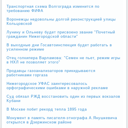
Транспортная схема Волгограда изменится по
требованию ФИФА
Воронежцы недовольны долгой реконструкцией улицы
Кольцовской
Лунину и Ольневу будет присвоено звание "Почетный
гражданин Нижегородской области"
В выходные дни Госавтоинспекция будет работать в
усиленном режиме
Отец голкипера Варламова: "Семен не пьет, режим игры
в НХЛ не позволяет этого"
Продавцы газоанализаторов прикидываются
работниками горгаза
Нижегородское УФАС заинтересовалось
орфографическими ошибками в наружной рекламе
Суд обязал РЖД восстановить один из первых вокзалов
Кубани
В Москве побит рекорд тепла 1895 года
Монумент в память писателя-этнографа А.Янушкевича
открылся в Дзержинском районе