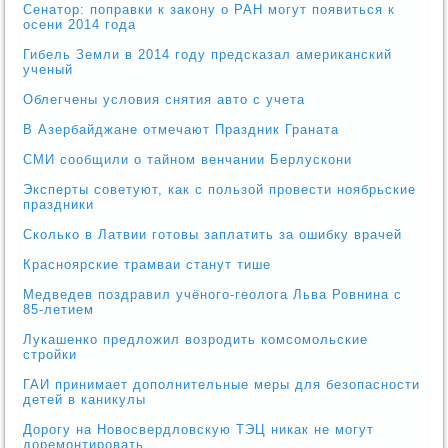
Сенатор: поправки к закону о РАН могут появиться к
осени 2014 года
Гибель Земли в 2014 году предсказал американский
ученый
Облегчены условия снятия авто с учета
В Азербайджане отмечают Праздник Граната
СМИ сообщили о тайном венчании Берлускони
Эксперты советуют, как с пользой провести ноябрьские
праздники
Сколько в Латвии готовы заплатить за ошибку врачей
Красноярские трамваи станут тише
Медведев поздравил учёного-геолога Льва Ровнина с
85-летием
Лукашенко предложил возродить комсомольские
стройки
ГАИ принимает дополнительные меры для безопасности
детей в каникулы
Дорогу на Новосвердловскую ТЭЦ никак не могут
доремонтировать