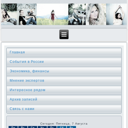
Главная
События в России
Экономика, финансы
Мнение экспертов
Интересное рядом
Архив записей
Связь с нами
Сегодня: Пятница, 7 Августа
Пн
Вт
Ср
Чт
Пт
Сб
Вс