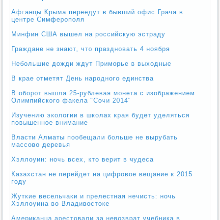
Афганцы Крыма переедут в бывший офис Грача в
центре Симферополя
Минфин США вышел на российскую эстраду
Граждане не знают, что праздновать 4 ноября
Небольшие дожди ждут Приморье в выходные
В крае отметят День народного единства
В оборот вышла 25-рублевая монета с изображением
Олимпийского факела "Сочи 2014"
Изучению экологии в школах края будет уделяться
повышенное внимание
Власти Алматы пообещали больше не вырубать
массово деревья
Хэллоуин: ночь всех, кто верит в чудеса
Казахстан не перейдет на цифровое вещание к 2015
году
Жуткие весельчаки и прелестная нечисть: ночь
Хэллоуина во Владивостоке
Американца арестовали за невозврат учебника в