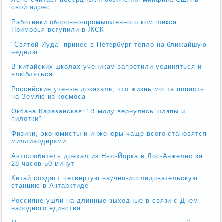
свой адрес
Работники оборонно-промышленного комплекса
Приморья вступили в ЖСК
"Святой Иуда" принес в Петербург тепло на ближайшую
неделю
В китайских школах ученикам запретили уединяться и
влюбляться
Российские ученые доказали, что жизнь могла попасть
на Землю из космоса
Оксана Караванская: "В моду вернулись шляпы и
пилотки"
Физики, экономисты и инженеры чаще всего становятся
миллиардерами
Автолюбитель доехал из Нью-Йорка в Лос-Анжелес за
28 часов 50 минут
Китай создаст четвертую научно-исследовательскую
станцию в Антарктиде
Россияне ушли на длинные выходные в связи с Днем
народного единства