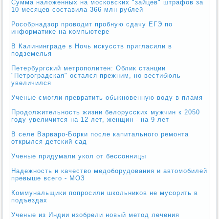
Сумма наложенных на московских "зайцев" штрафов за
10 месяцев составила 366 млн рублей
Рособрнадзор проводит пробную сдачу ЕГЭ по
информатике на компьютере
В Калининграде в Ночь искусств пригласили в
подземелья
Петербургский метрополитен: Облик станции
"Петроградская" остался прежним, но вестибюль
увеличился
Ученые смогли превратить обыкновенную воду в пламя
Продолжительность жизни белорусских мужчин к 2050
году увеличится на 12 лет, женщин - на 9 лет
В селе Варваро-Борки после капитального ремонта
открылся детский сад
Ученые придумали укол от бессонницы
Надежность и качество медоборудования и автомобилей
превыше всего - МОЗ
Коммунальщики попросили школьников не мусорить в
подъездах
Ученые из Индии изобрели новый метод лечения