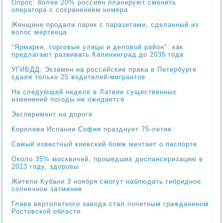
Опрос: более 20% россиян планируют сменить
оператора с сохранением номера
Женщине продали парик с паразитами, сделанный из
волос мертвеца
"Ярмарки, торговые улицы и деловой район": как
предлагают развивать Калининград до 2035 года
УГИБДД: Экзамен на российские права в Петербурге
сдали только 25 водителей-мигрантов
На следующей неделе в Латвии существенных
изменений погоды не ожидается
Эксперимент на дороге
Королева Испании София празднует 75-летие
Самый известный киевский бомж мечтает о паспорте
Около 35% москвичей, прошедших диспансеризацию в
2013 году, здоровы
Жители Кубани 3 ноября смогут наблюдать гибридное
солнечное затмение
Глава вертолетного завода стал почетным гражданином
Ростовской области