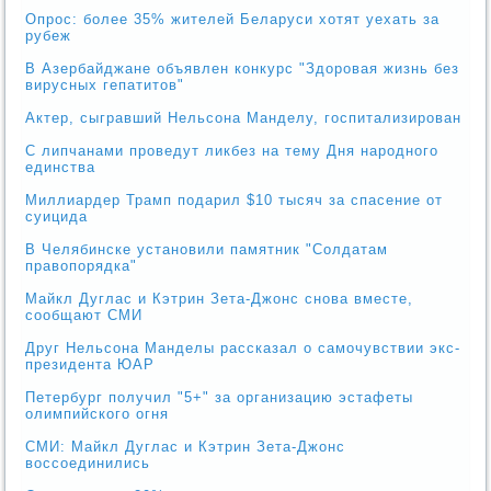
Опрос: более 35% жителей Беларуси хотят уехать за
рубеж
В Азербайджане объявлен конкурс "Здоровая жизнь без
вирусных гепатитов"
Актер, сыгравший Нельсона Манделу, госпитализирован
С липчанами проведут ликбез на тему Дня народного
единства
Миллиардер Трамп подарил $10 тысяч за спасение от
суицида
В Челябинске установили памятник "Солдатам
правопорядка"
Майкл Дуглас и Кэтрин Зета-Джонс снова вместе,
сообщают СМИ
Друг Нельсона Манделы рассказал о самочувствии экс-
президента ЮАР
Петербург получил "5+" за организацию эстафеты
олимпийского огня
СМИ: Майкл Дуглас и Кэтрин Зета-Джонс
воссоединились