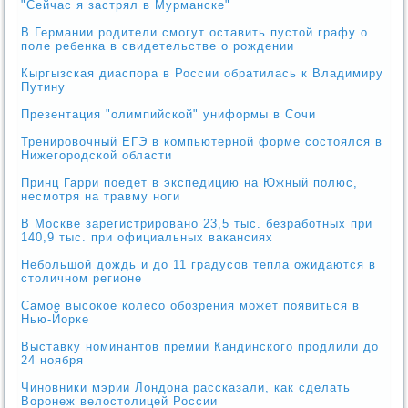
"Сейчас я застрял в Мурманске"
В Германии родители смогут оставить пустой графу о
поле ребенка в свидетельстве о рождении
Кыргызская диаспора в России обратилась к Владимиру
Путину
Презентация "олимпийской" униформы в Сочи
Тренировочный ЕГЭ в компьютерной форме состоялся в
Нижегородской области
Принц Гарри поедет в экспедицию на Южный полюс,
несмотря на травму ноги
В Москве зарегистрировано 23,5 тыс. безработных при
140,9 тыс. при официальных вакансиях
Небольшой дождь и до 11 градусов тепла ожидаются в
столичном регионе
Самое высокое колесо обозрения может появиться в
Нью-Йорке
Выставку номинантов премии Кандинского продлили до
24 ноября
Чиновники мэрии Лондона рассказали, как сделать
Воронеж велостолицей России