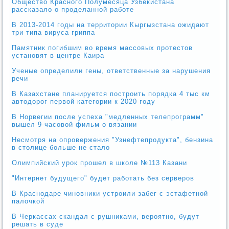
Общество Красного Полумесяца Узбекистана
рассказало о проделанной работе
В 2013-2014 годы на территории Кыргызстана ожидают
три типа вируса гриппа
Памятник погибшим во время массовых протестов
установят в центре Каира
Ученые определили гены, ответственные за нарушения
речи
В Казахстане планируется построить порядка 4 тыс км
автодорог первой категории к 2020 году
В Норвегии после успеха "медленных телепрограмм"
вышел 9-часовой фильм о вязании
Несмотря на опровержения "Узнефтепродукта", бензина
в столице больше не стало
Олимпийский урок прошел в школе №113 Казани
"Интернет будущего" будет работать без серверов
В Краснодаре чиновники устроили забег с эстафетной
палочкой
В Черкассах скандал с рушниками, вероятно, будут
решать в суде