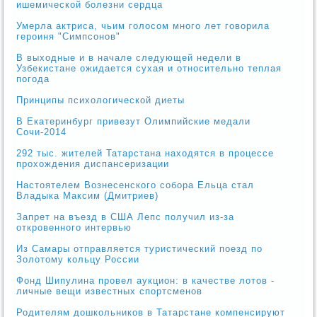
ишемической болезни сердца
Умерла актриса, чьим голосом много лет говорила
героиня "Симпсонов"
В выходные и в начале следующей недели в
Узбекистане ожидается сухая и относительно теплая
погода
Принципы психологической диеты
В Екатеринбург привезут Олимпийские медали
Сочи-2014
292 тыс. жителей Татарстана находятся в процессе
прохождения диспансеризации
Настоятелем Вознесенского собора Ельца стал
Владыка Максим (Дмитриев)
Запрет на въезд в США Лепс получил из-за
откровенного интервью
Из Самары отправляется туристический поезд по
Золотому кольцу России
Фонд Шипулина провел аукцион: в качестве лотов -
личные вещи известных спортсменов
Родителям дошкольников в Татарстане компенсируют