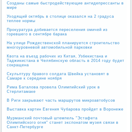
Созданы самые быстродействующие антидепрессанты в
мире
Уходящий октябрь в столице оказался на 2 градуса
теплее нормы
Прокуратура добивается переселения омичей из
горевшего в сентябре барака
На улице Рождественской планируется строительство
многоуровневой автомобильной парковки
Квота на въезд рабочих из Китая, Узбекистана и
Таджикистана в Челябинскую область в 2014 году будет
сокращена
Скульптуру бравого солдата Швейка установят в
Самаре к середине ноября
Рима Баталова провела Олимпийский урок в
Стерлитамаке
В Риги закрывают часть маршрутов микроавтобусов
Выставка картин Евгения Чубарова пройдет в Воронеже
Мурманский почтовый штемпель "Эстафета
Олимпийского огня" станет экспонатом музея связи в
Санкт-Петербурге