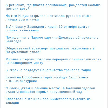
В регионах, где платят спецпособие, рождается больше
третьих детей
На юге Индии открылся Фестиваль русского языка,
литературы и науки
В Липецке у Закладного камня 30 октября зажгут
поминальные свечи
Похищенная в Париже картина Делакруа обнаружена в
Белграде
Общественный транспорт предлагают разрисовать в
"открыточном стиле"
Михаил и Сергей Боярские передали олимпийский огонь
на разведенном мосту
В Украине создадут Нацагентство трансплантации
Зимой на Воробьевых горах пройдут бесплатные
лыжные экскурсии
"Яблоки, джем и рабочие места": в Калининградской
области появится первый промышленный сад
Спасатели вытащили восьмиметрового китенка из
западни