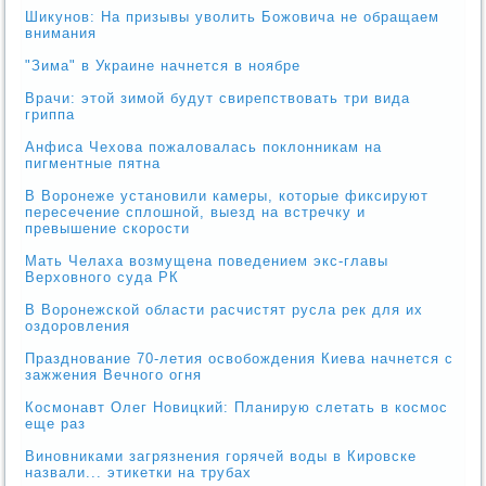
Шикунов: На призывы уволить Божовича не обращаем
внимания
"Зима" в Украине начнется в ноябре
Врачи: этой зимой будут свирепствовать три вида
гриппа
Анфиса Чехова пожаловалась поклонникам на
пигментные пятна
В Воронеже установили камеры, которые фиксируют
пересечение сплошной, выезд на встречку и
превышение скорости
Мать Челаха возмущена поведением экс-главы
Верховного суда РК
В Воронежской области расчистят русла рек для их
оздоровления
Празднование 70-летия освобождения Киева начнется с
зажжения Вечного огня
Космонавт Олег Новицкий: Планирую слетать в космос
еще раз
Виновниками загрязнения горячей воды в Кировске
назвали... этикетки на трубах