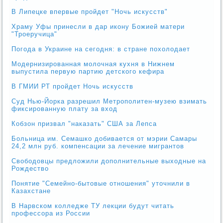
В Липецке впервые пройдет "Ночь искусств"
Храму Уфы принесли в дар икону Божией матери
"Троеручица"
Погода в Украине на сегодня: в стране похолодает
Модернизированная молочная кухня в Нижнем
выпустила первую партию детского кефира
В ГМИИ РТ пройдет Ночь искусств
Суд Нью-Йорка разрешил Метрополитен-музею взимать
фиксированную плату за вход
Кобзон призвал "наказать" США за Лепса
Больница им. Семашко добивается от мэрии Самары
24,2 млн руб. компенсации за лечение мигрантов
Свободовцы предложили дополнительные выходные на
Рождество
Понятие "Семейно-бытовые отношения" уточнили в
Казахстане
В Нарвском колледже ТУ лекции будут читать
профессора из России