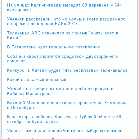
На улицах Калининграда высадят 88 деревьев и 544
кустарника
Ученики рассказали, что их больше всего раздражало
во время проведения БАКа-2013
Телеканал ABC извинился за призыв "убить всех в
Китае"
В Татарстане идет глобальное потепление
Собачий хвост является средством двустороннего
общения
Конкурс: в Латвии будет пять бесплатных телеканалов
Какой сыр самый полезный
Жалобы на госорганы можно онлайн отправить в
Кабинет Министров
Виталий Милонов инспектирует проведение Хэллоуина
в Петербурге
В некоторых районах Бишкека и Чуйской области 30
октября не будет света
Ученые выяснили, как рыбки гуппи выбирают самцов