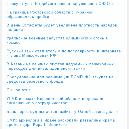
Прокуратура Петербурга нашла нарушения в СИЗО-5
На границе Ростовской области с Украиной
образовались пробки
В день Эстафеты будет увеличена плотность нарядов
полиции
Уральские военные запустят олимпийский огонь в
космос
Русский язык стал вторым по популярности в интернете
- глава Минкомсвязи РФ
В Казани на кабинах лифтов надземных пешеходных
переходов для инвалидов висят замки
Оборудование для реанимации БСМП №1 закупят на
средства резервного фонда
Сын за отца
УГМК и казаки Воронежской области подписали
соглашение о сотрудничестве
Банк через суд пытается выбить у Охлобыстина долги
СМИ: археологи в Иране раскопали развалины храма
времен царя Кира II Великого