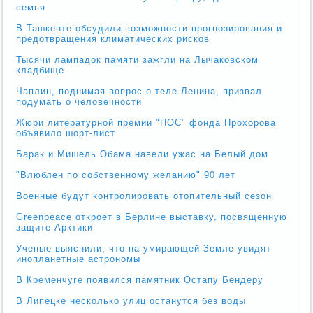
семья
В Ташкенте обсудили возможности прогнозирования и
предотвращения климатических рисков
Тысячи лампадок памяти зажгли на Лычаковском
кладбище
Чаплин, поднимая вопрос о теле Ленина, призвал
подумать о человечности
Жюри литературной премии "НОС" фонда Прохорова
объявило шорт-лист
Барак и Мишель Обама навели ужас на Белый дом
"Влюблен по собственному желанию" 90 лет
Военные будут контролировать отопительный сезон
Greenpeace откроет в Берлине выставку, посвященную
защите Арктики
Ученые выяснили, что на умирающей Земле увидят
инопланетные астрономы
В Кременчуге появился памятник Остапу Бендеру
В Липецке несколько улиц останутся без воды