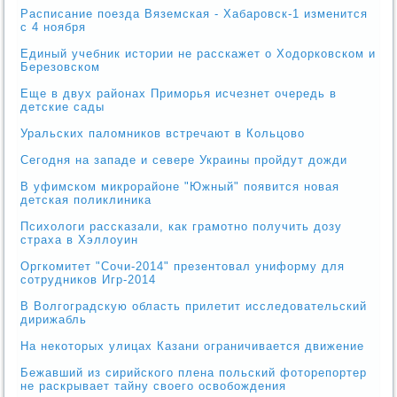
Расписание поезда Вяземская - Хабаровск-1 изменится
с 4 ноября
Единый учебник истории не расскажет о Ходорковском и
Березовском
Еще в двух районах Приморья исчезнет очередь в
детские сады
Уральских паломников встречают в Кольцово
Сегодня на западе и севере Украины пройдут дожди
В уфимском микрорайоне "Южный" появится новая
детская поликлиника
Психологи рассказали, как грамотно получить дозу
страха в Хэллоуин
Оргкомитет "Сочи-2014" презентовал униформу для
сотрудников Игр-2014
В Волгоградскую область прилетит исследовательский
дирижабль
На некоторых улицах Казани ограничивается движение
Бежавший из сирийского плена польский фоторепортер
не раскрывает тайну своего освобождения