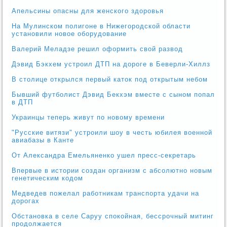
Апельсины опасны для женского здоровья
На Мулинском полигоне в Нижегородской области
установили новое оборудование
Валерий Меладзе решил оформить свой развод
Дэвид Бэкхем устроил ДТП на дороге в Беверли-Хиллз
В столице открылся первый каток под открытым небом
Бывший футболист Дэвид Бекхэм вместе с сыном попал
в ДТП
Украинцы теперь живут по новому времени
"Русские витязи" устроили шоу в честь юбилея военной
авиабазы в Канте
От Александра Емельяненко ушел пресс-секретарь
Впервые в истории создан организм с абсолютно новым
генетическим кодом
Медведев пожелал работникам транспорта удачи на
дорогах
Обстановка в селе Саруу спокойная, бессрочный митинг
продолжается