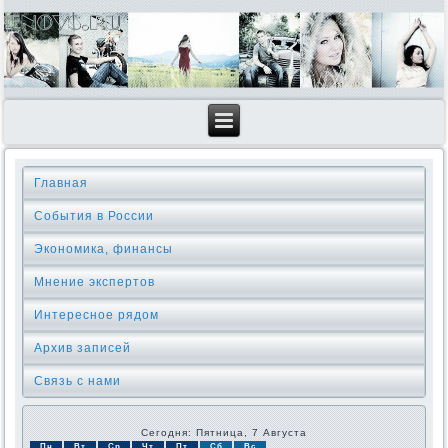
Главная
События в России
Экономика, финансы
Мнение экспертов
Интересное рядом
Архив записей
Связь с нами
Сегодня: Пятница, 7 Августа
Пн
Вт
Ср
Чт
Пт
Сб
Вс