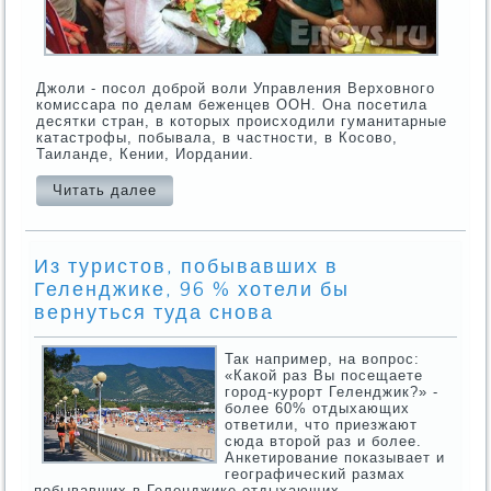
Джоли - посол доброй воли Управления Верховного
комиссара по делам беженцев ООН. Она посетила
десятки стран, в которых происходили гуманитарные
катастрофы, побывала, в частности, в Косово,
Таиланде, Кении, Иордании.
Читать далее
Из туристов, побывавших в
Геленджике, 96 % хотели бы
вернуться туда снова
Так например, на вопрос:
«Какой раз Вы посещаете
город-курорт Геленджик?» -
более 60% отдыхающих
ответили, что приезжают
сюда второй раз и более.
Анкетирование показывает и
географический размах
побывавших в Геленджике отдыхающих.