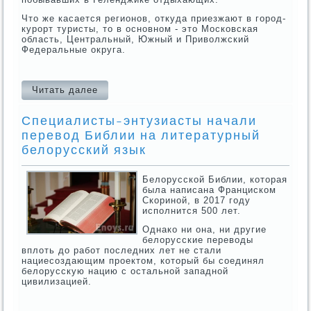
Что же касается регионов, откуда приезжают в город-
курорт туристы, то в основном - это Московская
область, Центральный, Южный и Приволжский
Федеральные округа.
Читать далее
Специалисты-энтузиасты начали
перевод Библии на литературный
белорусский язык
Белорусской Библии, которая
была написана Франциском
Скориной, в 2017 году
исполнится 500 лет.
Однако ни она, ни другие
белорусские переводы
вплоть до работ последних лет не стали
нациесоздающим проектом, который бы соединял
белорусскую нацию с остальной западной
цивилизацией.