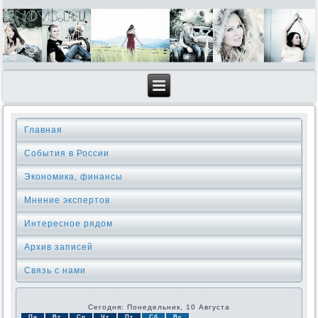
Главная
События в России
Экономика, финансы
Мнение экспертов
Интересное рядом
Архив записей
Связь с нами
Сегодня: Понедельник, 10 Августа
Пн
Вт
Ср
Чт
Пт
Сб
Вс