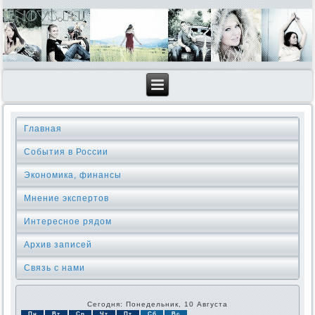
Главная
События в России
Экономика, финансы
Мнение экспертов
Интересное рядом
Архив записей
Связь с нами
Сегодня: Понедельник, 10 Августа
Пн
Вт
Ср
Чт
Пт
Сб
Вс