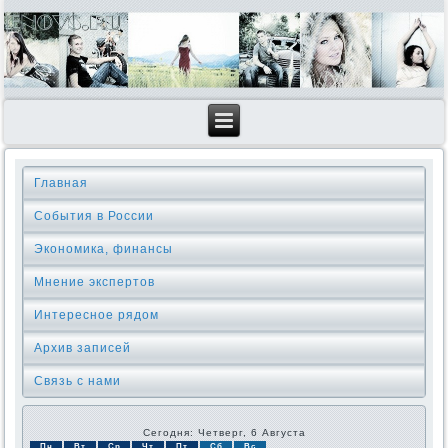
Главная
События в России
Экономика, финансы
Мнение экспертов
Интересное рядом
Архив записей
Связь с нами
Сегодня: Четверг, 6 Августа
Пн
Вт
Ср
Чт
Пт
Сб
Вс