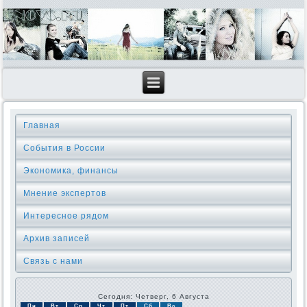
Главная
События в России
Экономика, финансы
Мнение экспертов
Интересное рядом
Архив записей
Связь с нами
Сегодня: Четверг, 6 Августа
Пн
Вт
Ср
Чт
Пт
Сб
Вс