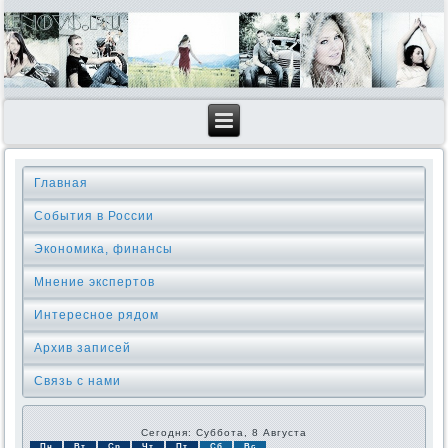
Главная
События в России
Экономика, финансы
Мнение экспертов
Интересное рядом
Архив записей
Связь с нами
Сегодня: Суббота, 8 Августа
Пн
Вт
Ср
Чт
Пт
Сб
Вс