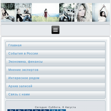
Главная
События в России
Экономика, финансы
Мнение экспертов
Интересное рядом
Архив записей
Связь с нами
Сегодня: Суббота, 8 Августа
Пн
Вт
Ср
Чт
Пт
Сб
Вс