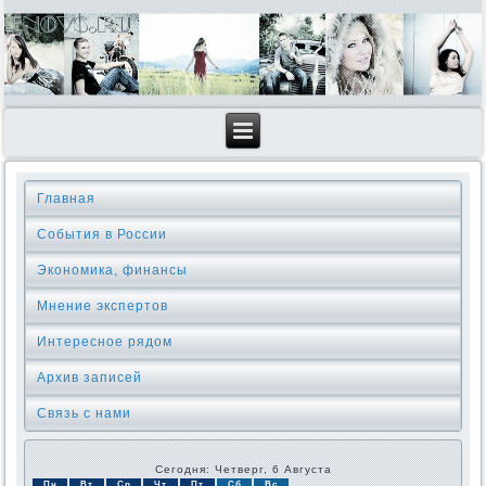
Главная
События в России
Экономика, финансы
Мнение экспертов
Интересное рядом
Архив записей
Связь с нами
Сегодня: Четверг, 6 Августа
Пн
Вт
Ср
Чт
Пт
Сб
Вс