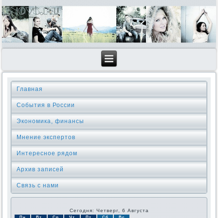
Главная
События в России
Экономика, финансы
Мнение экспертов
Интересное рядом
Архив записей
Связь с нами
Сегодня: Четверг, 6 Августа
Пн
Вт
Ср
Чт
Пт
Сб
Вс