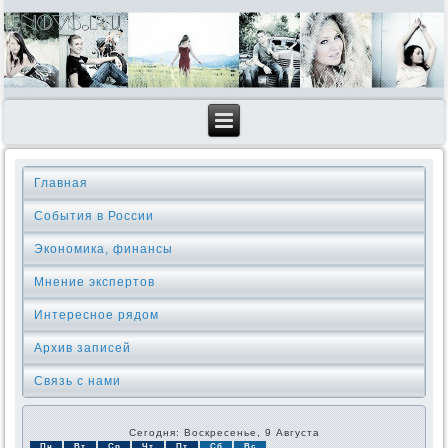
Главная
События в России
Экономика, финансы
Мнение экспертов
Интересное рядом
Архив записей
Связь с нами
Сегодня: Воскресенье, 9 Августа
Пн
Вт
Ср
Чт
Пт
Сб
Вс