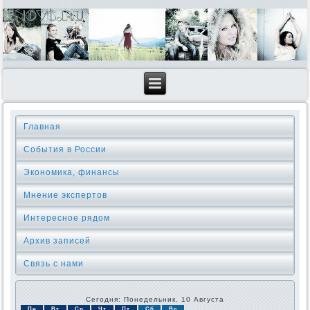
Главная
События в России
Экономика, финансы
Мнение экспертов
Интересное рядом
Архив записей
Связь с нами
Сегодня: Понедельник, 10 Августа
Пн
Вт
Ср
Чт
Пт
Сб
Вс