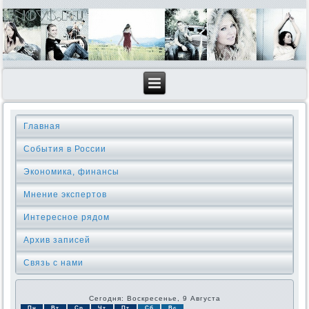
Главная
События в России
Экономика, финансы
Мнение экспертов
Интересное рядом
Архив записей
Связь с нами
Сегодня: Воскресенье, 9 Августа
Пн
Вт
Ср
Чт
Пт
Сб
Вс