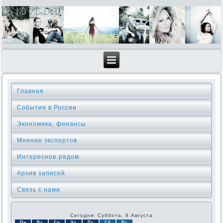
Главная
События в России
Экономика, финансы
Мнение экспертов
Интересное рядом
Архив записей
Связь с нами
Сегодня: Суббота, 8 Августа
Пн
Вт
Ср
Чт
Пт
Сб
Вс