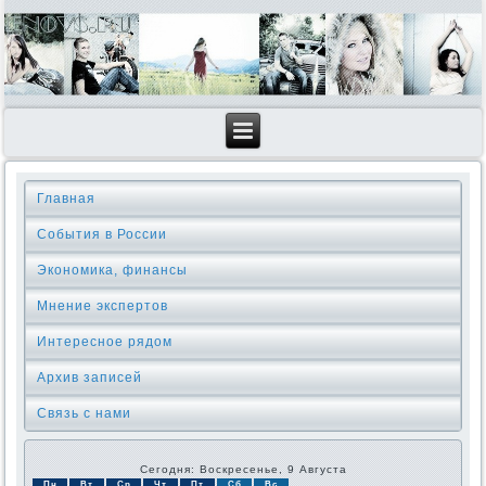
Главная
События в России
Экономика, финансы
Мнение экспертов
Интересное рядом
Архив записей
Связь с нами
Сегодня: Воскресенье, 9 Августа
Пн
Вт
Ср
Чт
Пт
Сб
Вс