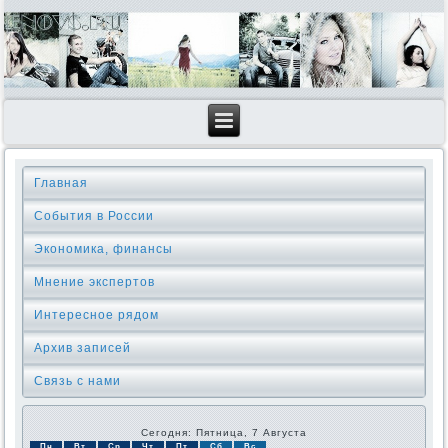
Главная
События в России
Экономика, финансы
Мнение экспертов
Интересное рядом
Архив записей
Связь с нами
Сегодня: Пятница, 7 Августа
Пн
Вт
Ср
Чт
Пт
Сб
Вс