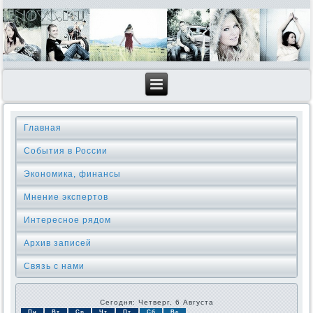
Главная
События в России
Экономика, финансы
Мнение экспертов
Интересное рядом
Архив записей
Связь с нами
Сегодня: Четверг, 6 Августа
Пн
Вт
Ср
Чт
Пт
Сб
Вс