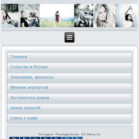
Главная
События в России
Экономика, финансы
Мнение экспертов
Интересное рядом
Архив записей
Связь с нами
Сегодня: Понедельник, 10 Августа
Пн
Вт
Ср
Чт
Пт
Сб
Вс